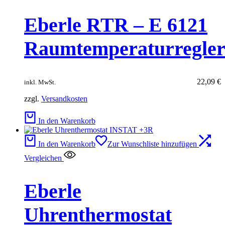
Eberle RTR – E 6121
Raumtemperaturregle
22,09
€
inkl. MwSt.
zzgl.
Versandkosten
In den Warenkorb
In den Warenkorb
Zur Wunschliste hinzufügen
Vergleichen
Eberle
Uhrenthermostat