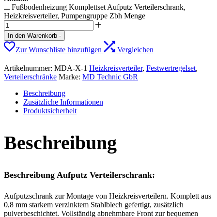
Fußbodenheizung Komplettset Aufputz Verteilerschrank,
Heizkreisverteiler, Pumpengruppe Zbh Menge
In den Warenkorb
-
Zur Wunschliste hinzufügen
Vergleichen
Artikelnummer:
MDA-X-1
Heizkreisverteiler
,
Festwertregelset
,
Verteilerschränke
Marke:
MD Technic GbR
Beschreibung
Zusätzliche Informationen
Produktsicherheit
Beschreibung
Beschreibung Aufputz Verteilerschrank:
Aufputzschrank zur Montage von Heizkreisverteilern. Komplett aus
0,8 mm starkem verzinktem Stahlblech gefertigt, zusätzlich
pulverbeschichtet. Vollständig abnehmbare Front zur bequemen