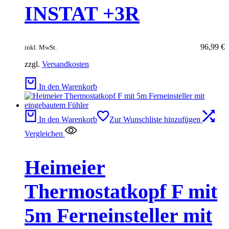
INSTAT +3R
96,99
€
inkl. MwSt.
zzgl.
Versandkosten
In den Warenkorb
In den Warenkorb
Zur Wunschliste hinzufügen
Vergleichen
Heimeier
Thermostatkopf F mit
5m Ferneinsteller mit