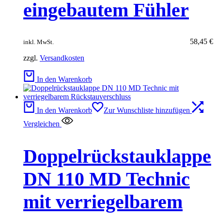
eingebautem Fühler
58,45
€
inkl. MwSt.
zzgl.
Versandkosten
In den Warenkorb
In den Warenkorb
Zur Wunschliste hinzufügen
Vergleichen
Doppelrückstauklappe
DN 110 MD Technic
mit verriegelbarem