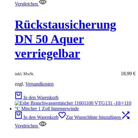
Vergleichen
Rückstausicherung
DN 50 Aquer
verriegelbar
18,99
€
inkl. MwSt.
zzgl.
Versandkosten
In den Warenkorb
In den Warenkorb
Zur Wunschliste hinzufügen
Vergleichen