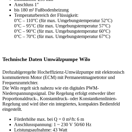
Anschluss 1″
bis 180 m² Fußbodenheizung
Temperaturbereich der Flüssigkeit:
0°C – 110°C (für max. Umgebungstemperatur 52°C)
0°C – 95°C (für max. Umgebungstemperatur 57°C)
0°C – 90°C (für max. Umgebungstemperatur 60°C)
0°C – 70°C (für max. Umgebungstemperatur 67°C)
Technische Daten Umwälzpumpe Wilo
Drehzahlgeregelte Hocheffizienz-Umwälzpumpe mit elektronisch
kommutiertem Motor (ECM) mit Permanentmagnetrotor und
Frequenzumrichter.
Die Wilo regelt sich nahezu wie ein digitales PWM-
Niederspannungssignal. Die Regelung erfolgt entweder über
Proportionaldruck-, Konstantdruck- oder Konstantkennlinien-
Regelung und wird über ein integriertes, kompaktes Bedienfeld
eingestellt.
Förderhöhe max. bei Q = 0 m³/h: 6 m
Anschlussspannung: 1 ~ 230 V 50/60 Hz
Leistungsaufnahme: 43 Watt