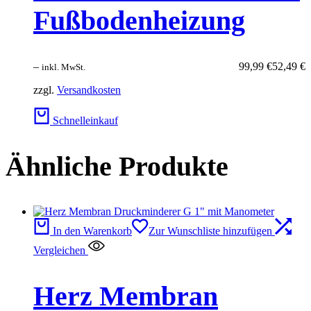
Fußbodenheizung
–
99,99
€
52,49
€
inkl. MwSt.
zzgl.
Versandkosten
Schnelleinkauf
Ähnliche Produkte
In den Warenkorb
Zur Wunschliste hinzufügen
Vergleichen
Herz Membran