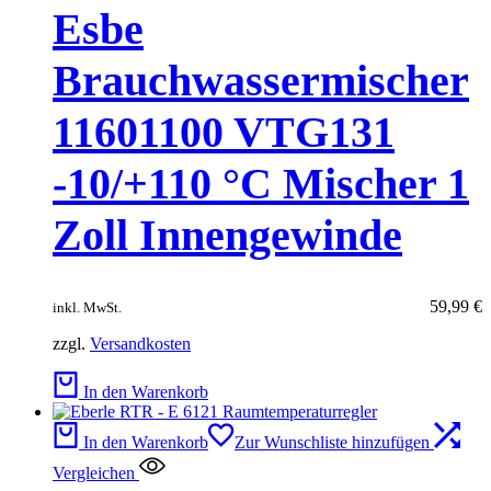
Esbe
Brauchwassermischer
11601100 VTG131
-10/+110 °C Mischer 1
Zoll Innengewinde
59,99
€
inkl. MwSt.
zzgl.
Versandkosten
In den Warenkorb
In den Warenkorb
Zur Wunschliste hinzufügen
Vergleichen