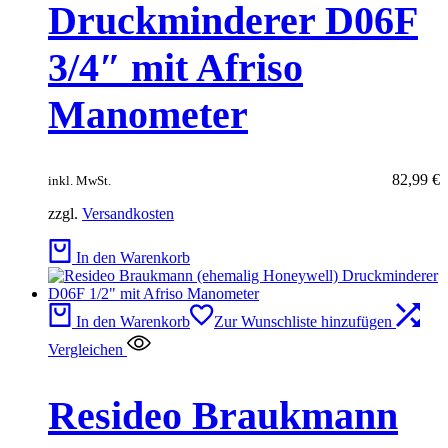
Druckminderer D06F
3/4″ mit Afriso
Manometer
82,99
€
inkl. MwSt.
zzgl.
Versandkosten
In den Warenkorb
In den Warenkorb
Zur Wunschliste hinzufügen
Vergleichen
Resideo Braukmann