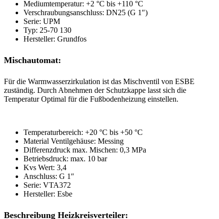
Mediumtemperatur: +2 °C bis +110 °C
Verschraubungsanschluss: DN25 (G 1″)
Serie: UPM
Typ: 25-70 130
Hersteller: Grundfos
Mischautomat:
Für die Warmwasserzirkulation ist das Mischventil von ESBE
zuständig. Durch Abnehmen der Schutzkappe lasst sich die
Temperatur Optimal für die Fußbodenheizung einstellen.
Temperaturbereich: +20 °C bis +50 °C
Material Ventilgehäuse: Messing
Differenzdruck max. Mischen: 0,3 MPa
Betriebsdruck: max. 10 bar
Kvs Wert: 3,4
Anschluss: G 1″
Serie: VTA372
Hersteller: Esbe
Beschreibung Heizkreisverteiler: