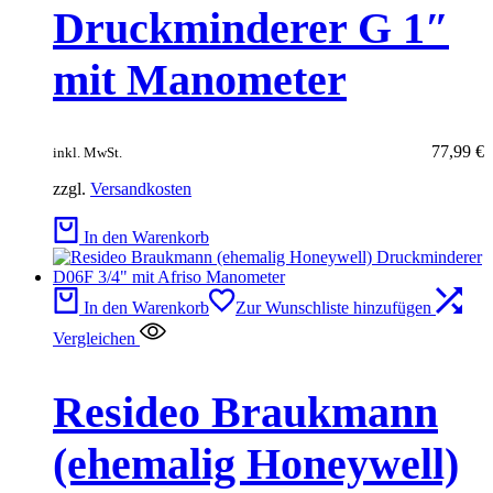
Druckminderer G 1″
mit Manometer
77,99
€
inkl. MwSt.
zzgl.
Versandkosten
In den Warenkorb
In den Warenkorb
Zur Wunschliste hinzufügen
Vergleichen
Resideo Braukmann
(ehemalig Honeywell)