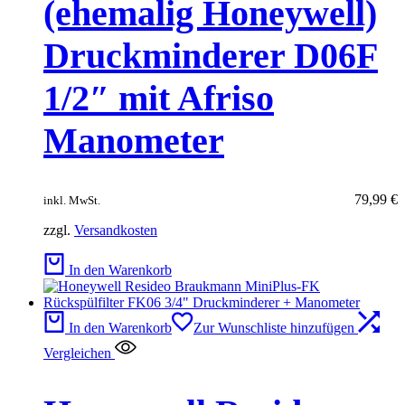
(ehemalig Honeywell)
Druckminderer D06F
1/2″ mit Afriso
Manometer
79,99
€
inkl. MwSt.
zzgl.
Versandkosten
In den Warenkorb
In den Warenkorb
Zur Wunschliste hinzufügen
Vergleichen