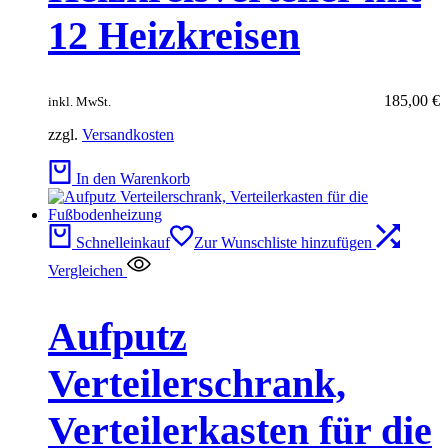
12 Heizkreisen
185,00
€
inkl. MwSt.
zzgl.
Versandkosten
In den Warenkorb
Schnelleinkauf
Zur Wunschliste hinzufügen
Vergleichen
Aufputz
Verteilerschrank,
Verteilerkasten für die