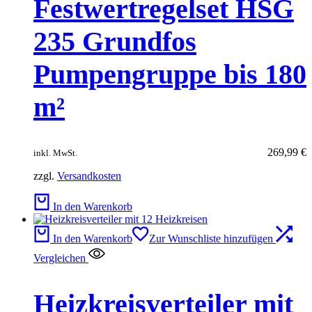
Festwertregelset HSG
235 Grundfos
Pumpengruppe bis 180
m²
269,99
€
inkl. MwSt.
zzgl.
Versandkosten
In den Warenkorb
In den Warenkorb
Zur Wunschliste hinzufügen
Vergleichen
Heizkreisverteiler mit