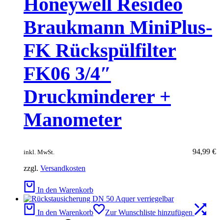
Honeywell Resideo
Braukmann MiniPlus-
FK Rückspülfilter
FK06 3/4″
Druckminderer +
Manometer
94,99
€
inkl. MwSt.
zzgl.
Versandkosten
In den Warenkorb
In den Warenkorb
Zur Wunschliste hinzufügen