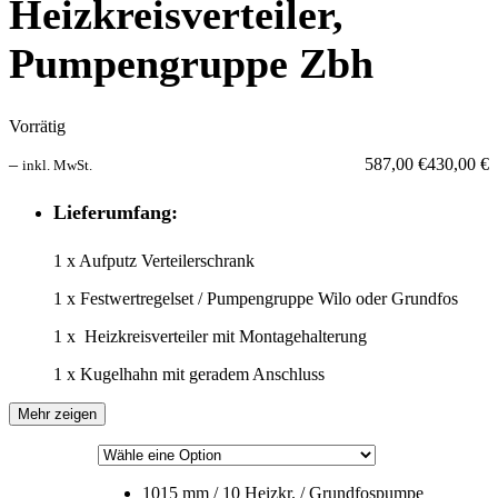
Heizkreisverteiler,
Pumpengruppe Zbh
Vorrätig
–
587,00
€
430,00
€
inkl. MwSt.
Lieferumfang:
1 x Aufputz Verteilerschrank
1 x Festwertregelset / Pumpengruppe Wilo oder Grundfos
1 x Heizkreisverteiler mit Montagehalterung
1 x Kugelhahn mit geradem Anschluss
Mehr zeigen
1015 mm / 10 Heizkr. / Grundfospumpe