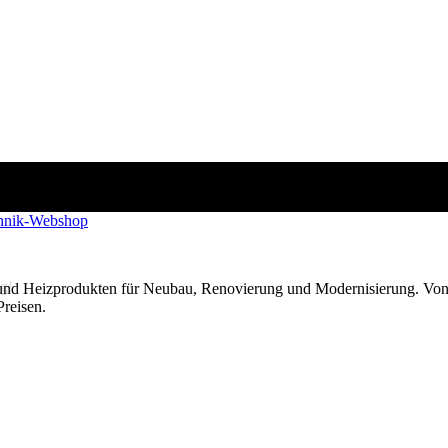
g!
 und Heizprodukten für Neubau, Renovierung und Modernisierung. Von
Preisen.