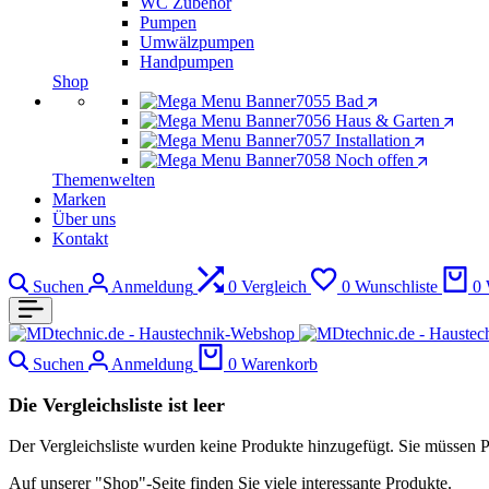
WC Zubehör
Pumpen
Umwälzpumpen
Handpumpen
Shop
Bad
Haus & Garten
Installation
Noch offen
Themenwelten
Marken
Über uns
Kontakt
Suchen
Anmeldung
0
Vergleich
0
Wunschliste
0
Suchen
Anmeldung
0
Warenkorb
Die Vergleichsliste ist leer
Der Vergleichsliste wurden keine Produkte hinzugefügt. Sie müssen 
Auf unserer "Shop"-Seite finden Sie viele interessante Produkte.