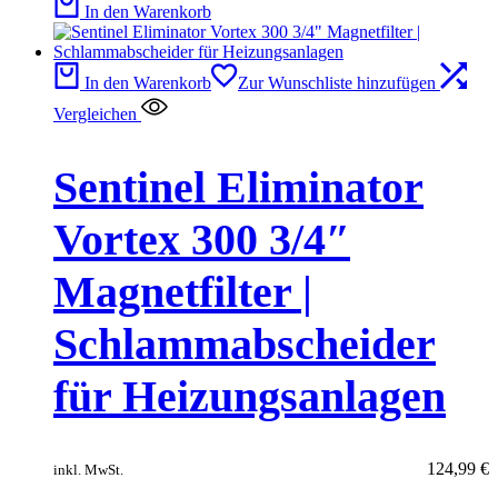
In den Warenkorb
In den Warenkorb
Zur Wunschliste hinzufügen
Vergleichen
Sentinel Eliminator
Vortex 300 3/4″
Magnetfilter |
Schlammabscheider
für Heizungsanlagen
124,99
€
inkl. MwSt.