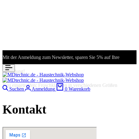
Mit der Anmeldung zum Newsletter, sparen Sie 5% auf Ihre
Bestellung!
Neu eingetroffen: Froschklappen in verschiedenen Größen
Suchen
Anmeldung
0
Warenkorb
Kontakt