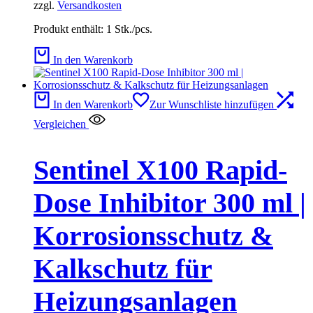
zzgl.
Versandkosten
Produkt enthält: 1
Stk./pcs.
In den Warenkorb
In den Warenkorb
Zur Wunschliste hinzufügen
Vergleichen
Sentinel X100 Rapid-
Dose Inhibitor 300 ml |
Korrosionsschutz &
Kalkschutz für
Heizungsanlagen