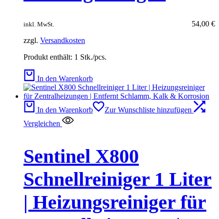
54,00
€
inkl. MwSt.
zzgl.
Versandkosten
Produkt enthält: 1
Stk./pcs.
In den Warenkorb
In den Warenkorb
Zur Wunschliste hinzufügen
Vergleichen
Sentinel X800
Schnellreiniger 1 Liter
| Heizungsreiniger für