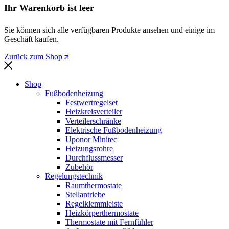
Ihr Warenkorb ist leer
Sie können sich alle verfügbaren Produkte ansehen und einige im
Geschäft kaufen.
Zurück zum Shop
Shop
Fußbodenheizung
Festwertregelset
Heizkreisverteiler
Verteilerschränke
Elektrische Fußbodenheizung
Uponor Minitec
Heizungsrohre
Durchflussmesser
Zubehör
Regelungstechnik
Raumthermostate
Stellantriebe
Regelklemmleiste
Heizkörperthermostate
Thermostate mit Fernfühler