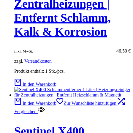
Zentralheizungen |
Entfernt Schlamm,
Kalk & Korrosion
46,50
€
inkl. MwSt.
zzgl.
Versandkosten
Produkt enthält: 1
Stk./pcs.
In den Warenkorb
In den Warenkorb
Zur Wunschliste hinzufügen
Vergleichen
Sentinel X400