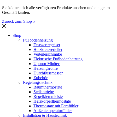
Sie können sich alle verfügbaren Produkte ansehen und einige im
Geschäft kaufen.
Zurück zum Shop
Shop
Fußbodenheizung
Festwertregelset
Heizkreisverteiler
Verteilerschränke
Elektrische Fußbodenheizung
Uponor Minitec
Heizungsrohre
Durchflussmesser
Zubehör
Regelungstechnik
Raumthermostate
Stellantriebe
Regelklemmleiste
Heizkörperthermostate
Thermostate mit Fernfühler
Außentemperaturfühler
Installation & Haustechnik