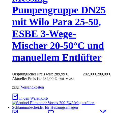
Pumpengruppe DN25
mit Wilo Para 25-50,
ESBE 3-Wege-
Mischer 20-50°C und
manuellem Entlüfter
Ursprünglicher Preis war: 289,99 €
282,00
€
289,99
€
Aktueller Preis ist: 282,00 €.
inkl. MwSt.
zzgl.
Versandkosten
In den Warenkorb