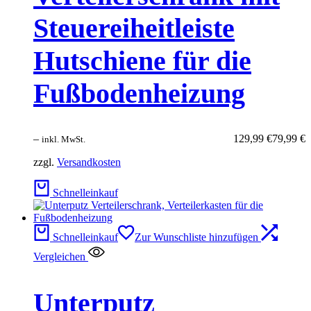
Steuereiheitleiste
Hutschiene für die
Fußbodenheizung
–
129,99
€
79,99
€
inkl. MwSt.
zzgl.
Versandkosten
Schnelleinkauf
Schnelleinkauf
Zur Wunschliste hinzufügen
Vergleichen
Unterputz