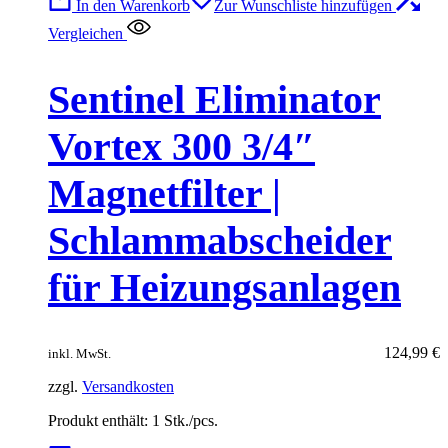
In den Warenkorb
Zur Wunschliste hinzufügen
Vergleichen
Sentinel Eliminator
Vortex 300 3/4″
Magnetfilter |
Schlammabscheider
für Heizungsanlagen
124,99
€
inkl. MwSt.
zzgl.
Versandkosten
Produkt enthält: 1
Stk./pcs.