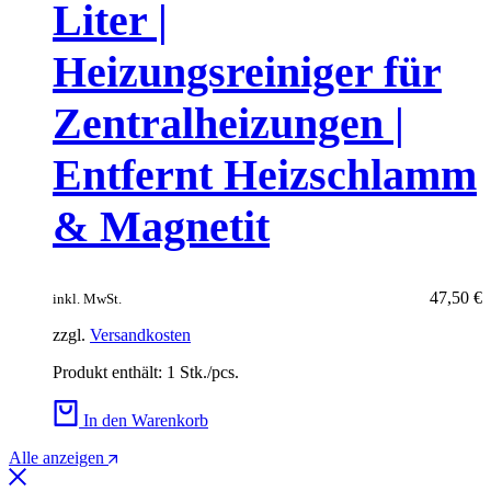
Liter |
Heizungsreiniger für
Zentralheizungen |
Entfernt Heizschlamm
& Magnetit
47,50
€
inkl. MwSt.
zzgl.
Versandkosten
Produkt enthält: 1
Stk./pcs.
In den Warenkorb
Alle anzeigen