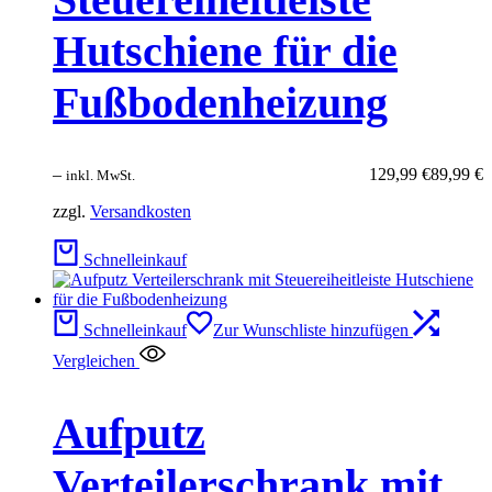
Hutschiene für die
Fußbodenheizung
–
129,99
€
89,99
€
inkl. MwSt.
zzgl.
Versandkosten
Schnelleinkauf
Schnelleinkauf
Zur Wunschliste hinzufügen
Vergleichen
Aufputz
Verteilerschrank mit