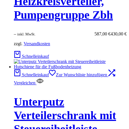
Heizkreisverteiler,
Pumpengruppe Zbh
–
587,00
€
430,00
€
inkl. MwSt.
zzgl.
Versandkosten
Schnelleinkauf
Schnelleinkauf
Zur Wunschliste hinzufügen
Vergleichen
Unterputz
Verteilerschrank mit
Steuereiheitleiste