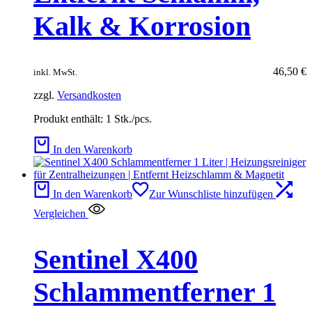
Kalk & Korrosion
46,50
€
inkl. MwSt.
zzgl.
Versandkosten
Produkt enthält: 1
Stk./pcs.
In den Warenkorb
In den Warenkorb
Zur Wunschliste hinzufügen
Vergleichen
Sentinel X400
Schlammentferner 1