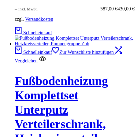
–
587,00
€
430,00
€
inkl. MwSt.
zzgl.
Versandkosten
Schnelleinkauf
Schnelleinkauf
Zur Wunschliste hinzufügen
Vergleichen
Fußbodenheizung
Komplettset
Unterputz
Verteilerschrank,