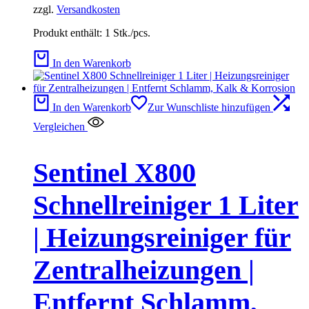
zzgl.
Versandkosten
Produkt enthält: 1
Stk./pcs.
In den Warenkorb
In den Warenkorb
Zur Wunschliste hinzufügen
Vergleichen
Sentinel X800
Schnellreiniger 1 Liter
| Heizungsreiniger für
Zentralheizungen |
Entfernt Schlamm,