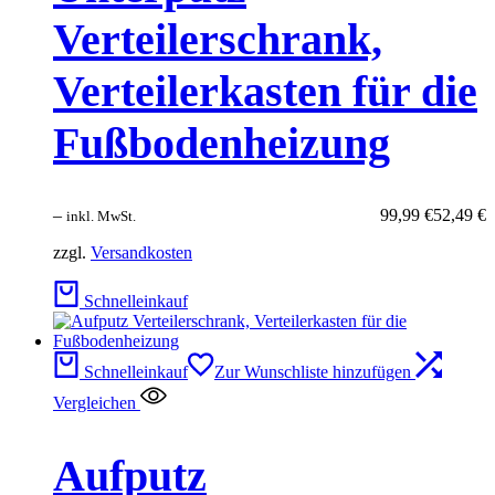
Verteilerschrank,
Verteilerkasten für die
Fußbodenheizung
–
99,99
€
52,49
€
inkl. MwSt.
zzgl.
Versandkosten
Schnelleinkauf
Schnelleinkauf
Zur Wunschliste hinzufügen
Vergleichen
Aufputz