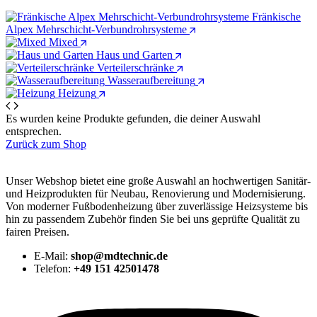
Fränkische
Alpex Mehrschicht-Verbundrohrsysteme
Mixed
Haus und Garten
Verteilerschränke
Wasseraufbereitung
Heizung
Es wurden keine Produkte gefunden, die deiner Auswahl
entsprechen.
Zurück zum Shop
Unser Webshop bietet eine große Auswahl an hochwertigen Sanitär-
und Heizprodukten für Neubau, Renovierung und Modernisierung.
Von moderner Fußbodenheizung über zuverlässige Heizsysteme bis
hin zu passendem Zubehör finden Sie bei uns geprüfte Qualität zu
fairen Preisen.
E-Mail:
shop@mdtechnic.de
Telefon:
+49 151 42501478