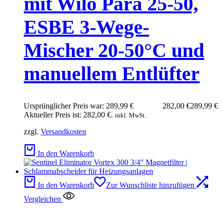
mit Wilo Para 25-50,
ESBE 3-Wege-
Mischer 20-50°C und
manuellem Entlüfter
Ursprünglicher Preis war: 289,99 €
282,00
€
289,99
€
Aktueller Preis ist: 282,00 €.
inkl. MwSt.
zzgl.
Versandkosten
In den Warenkorb
In den Warenkorb
Zur Wunschliste hinzufügen
Vergleichen