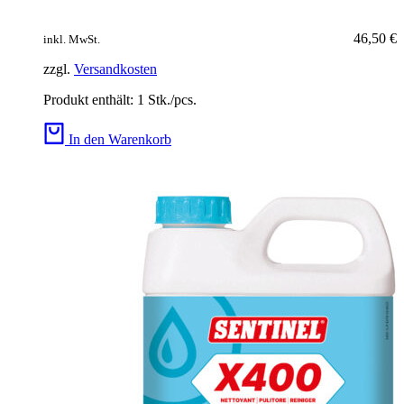
46,50
€
inkl. MwSt.
zzgl.
Versandkosten
Produkt enthält: 1
Stk./pcs.
In den Warenkorb