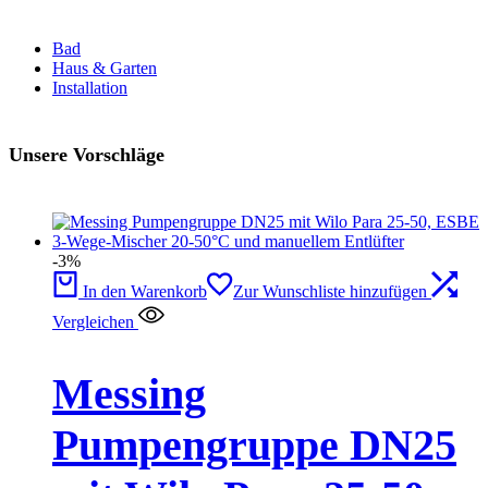
Bad
Haus & Garten
Installation
Unsere Vorschläge
-3%
In den Warenkorb
Zur Wunschliste hinzufügen
Vergleichen
Messing
Pumpengruppe DN25