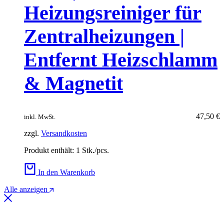
Heizungsreiniger für
Zentralheizungen |
Entfernt Heizschlamm
& Magnetit
47,50
€
inkl. MwSt.
zzgl.
Versandkosten
Produkt enthält: 1
Stk./pcs.
In den Warenkorb
Alle anzeigen