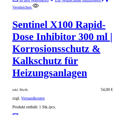
In den Warenkorb
Zur Wunschliste hinzufügen
Vergleichen
Sentinel X100 Rapid-
Dose Inhibitor 300 ml |
Korrosionsschutz &
Kalkschutz für
Heizungsanlagen
54,00
€
inkl. MwSt.
zzgl.
Versandkosten
Produkt enthält: 1
Stk./pcs.