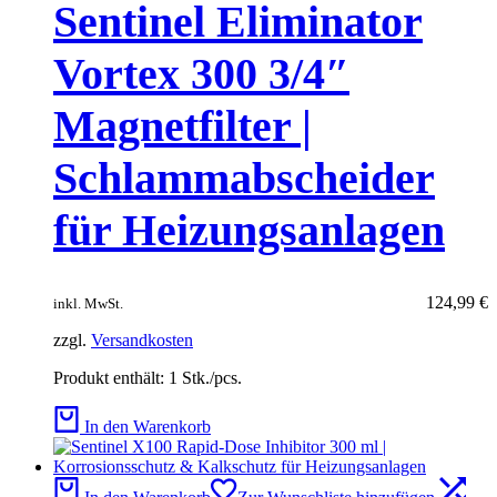
Sentinel Eliminator
Vortex 300 3/4″
Magnetfilter |
Schlammabscheider
für Heizungsanlagen
124,99
€
inkl. MwSt.
zzgl.
Versandkosten
Produkt enthält: 1
Stk./pcs.
In den Warenkorb