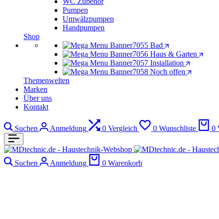
WC Zubehör
Pumpen
Umwälzpumpen
Handpumpen
Shop
Bad
Haus & Garten
Installation
Noch offen
Themenwelten
Marken
Über uns
Kontakt
Suchen
Anmeldung
0
Vergleich
0
Wunschliste
0
Suchen
Anmeldung
0
Warenkorb
Imi Heimeier