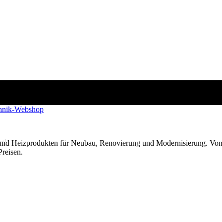
g!
 und Heizprodukten für Neubau, Renovierung und Modernisierung. Von
Preisen.