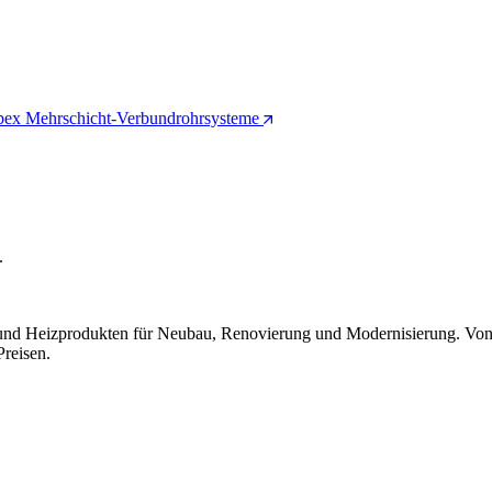
pex Mehrschicht-Verbundrohrsysteme
.
 und Heizprodukten für Neubau, Renovierung und Modernisierung. Von
Preisen.