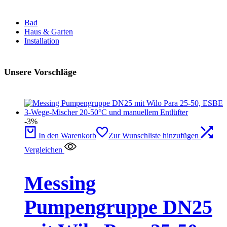
Bad
Haus & Garten
Installation
Unsere Vorschläge
-3%
In den Warenkorb
Zur Wunschliste hinzufügen
Vergleichen
Messing
Pumpengruppe DN25