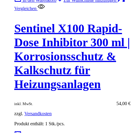
In den Warenkorb
Zur Wunschliste hinzufügen
Vergleichen
Sentinel X100 Rapid-
Dose Inhibitor 300 ml |
Korrosionsschutz &
Kalkschutz für
Heizungsanlagen
54,00
€
inkl. MwSt.
zzgl.
Versandkosten
Produkt enthält: 1
Stk./pcs.