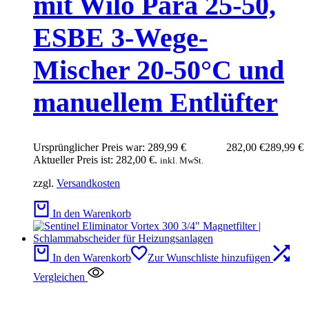
mit Wilo Para 25-50,
ESBE 3-Wege-
Mischer 20-50°C und
manuellem Entlüfter
Ursprünglicher Preis war: 289,99 €
282,00
€
289,99
€
Aktueller Preis ist: 282,00 €.
inkl. MwSt.
zzgl.
Versandkosten
In den Warenkorb
In den Warenkorb
Zur Wunschliste hinzufügen
Vergleichen