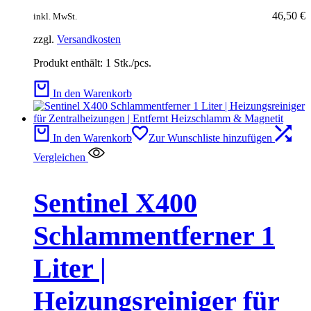
46,50
€
inkl. MwSt.
zzgl.
Versandkosten
Produkt enthält: 1
Stk./pcs.
In den Warenkorb
In den Warenkorb
Zur Wunschliste hinzufügen
Vergleichen
Sentinel X400
Schlammentferner 1
Liter |
Heizungsreiniger für