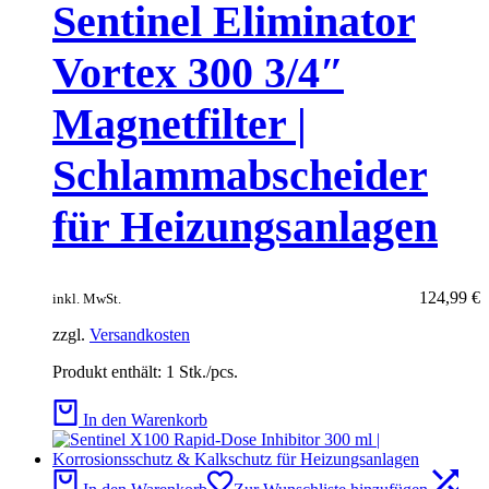
Sentinel Eliminator
Vortex 300 3/4″
Magnetfilter |
Schlammabscheider
für Heizungsanlagen
124,99
€
inkl. MwSt.
zzgl.
Versandkosten
Produkt enthält: 1
Stk./pcs.
In den Warenkorb