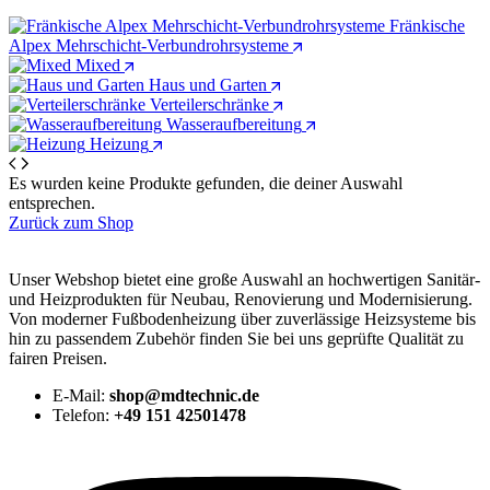
Fränkische
Alpex Mehrschicht-Verbundrohrsysteme
Mixed
Haus und Garten
Verteilerschränke
Wasseraufbereitung
Heizung
Es wurden keine Produkte gefunden, die deiner Auswahl
entsprechen.
Zurück zum Shop
Unser Webshop bietet eine große Auswahl an hochwertigen Sanitär-
und Heizprodukten für Neubau, Renovierung und Modernisierung.
Von moderner Fußbodenheizung über zuverlässige Heizsysteme bis
hin zu passendem Zubehör finden Sie bei uns geprüfte Qualität zu
fairen Preisen.
E-Mail:
shop@mdtechnic.de
Telefon:
+49 151 42501478