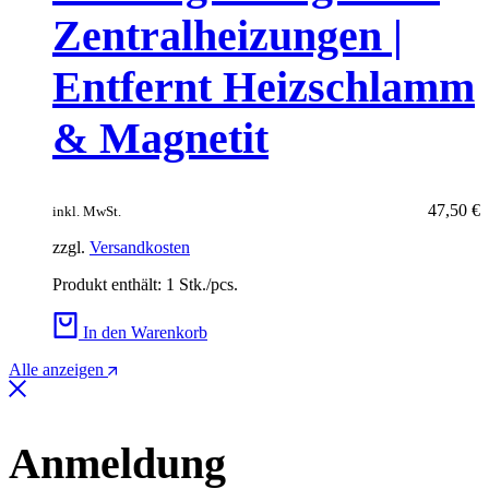
Zentralheizungen |
Entfernt Heizschlamm
& Magnetit
47,50
€
inkl. MwSt.
zzgl.
Versandkosten
Produkt enthält: 1
Stk./pcs.
In den Warenkorb
Alle anzeigen
Anmeldung